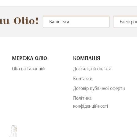
и Olio!
МЕРЕЖА ОЛІО
КОМПАНІЯ
Olio на Гаванній
Доставка й оплата
Контакти
Договір публічної оферти
Політика
конфіденційності