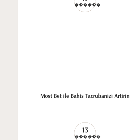
������
Most Bet ile Bahis Tacrubanizi Artirin
13
������