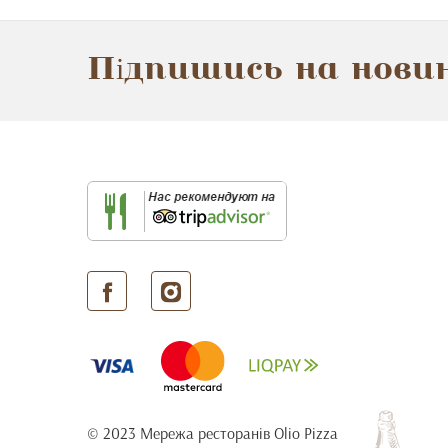
Підпишись на новин
© 2023 Мережа ресторанів Olio Pizza