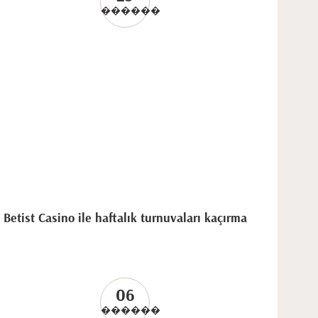
������
Betist Casino ile haftalık turnuvaları kaçırma
06
������