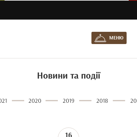
0
0
грн
Увійти
МЕНЮ
Новини та події
021
2020
2019
2018
20
16