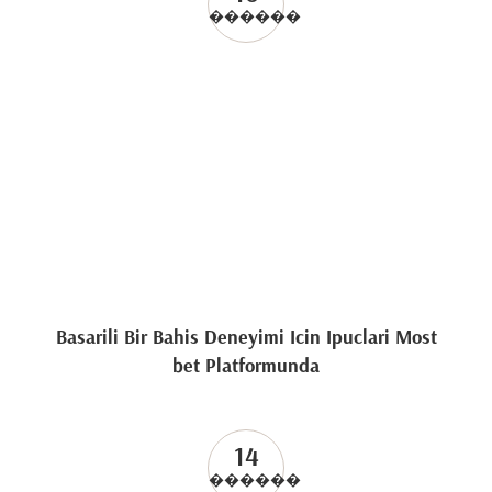
������
Basarili Bir Bahis Deneyimi Icin Ipuclari Most
bet Platformunda
14
������