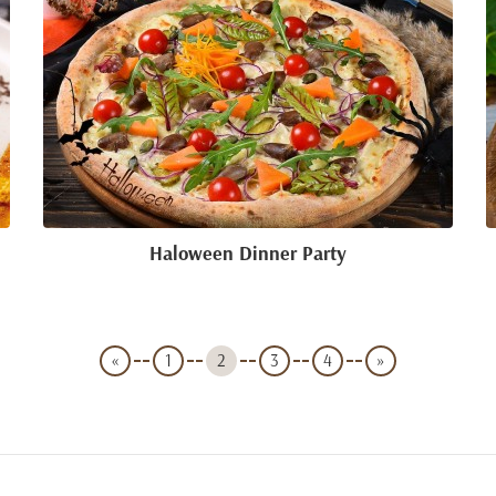
Haloween Dinner Party
«
1
2
3
4
»