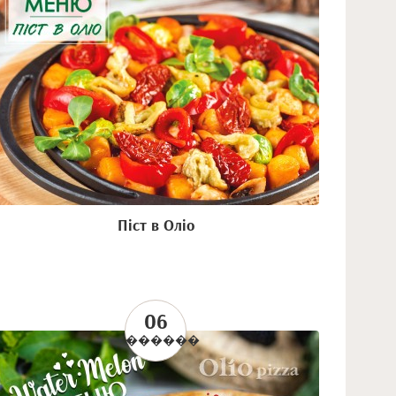
Піст в Оліо
06
������