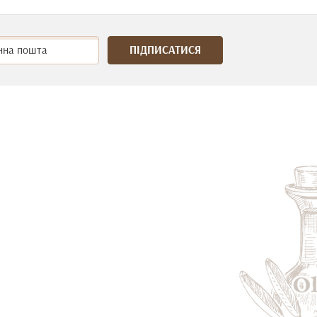
ПІДПИСАТИСЯ